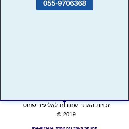
055-9706368
זכויות האתר שמורות לאליעזר שוחט
2019 ©
תחזוקת האתר נגה אפרתי 054-4871474