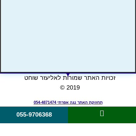
זכויות האתר שמורות לאליעזר שוחט
2019 ©
תחזוקת האתר נגה אפרתי 054-4871474
055-9706368