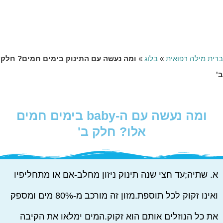
בימים חמים? חלק ב'
רית מילה רפואית
»
בלוג
»
ומה נעשה עם התינוק בימים חמים? חלק
'
ומה נעשה עם ה-baby בימים חמים
אלו? חלק ב'
א. שתיה;עד חצי שנה תינוק ניזון מחלב-אם או מתחליפיו
ואינו זקוק לכל תוספת.מזון זה מורכב מ-80% מים ומספק
את כל הנוזלים אותם הוא זקוק.המים ימלאו את הקיבה