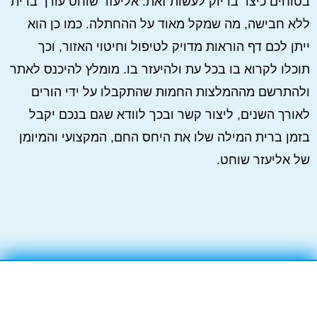
בטוחים כיצד בדיוק לעשות זאת. אליעזר שוחט עורך ברית
ללא חבישה, מה שמקל מאוד על ההחתלה. כמו כן הוא
ייתן לכם דף הוראות מדויק לטיפול וחיטוי האזור, וכך
תוכלו לקרוא בו בכל עת ולהיעזר בו. מומלץ להיכנס לאתר
ולהתרשם מההמלצות החמות שהתקבלו על ידי הורים
לאורך השנים, ליצור קשר ובכך לוודא שגם בנכם יקבל
בזמן ברית המילה שלו את היחס החם, המקצועי והמיומן
של אליעזר שוחט.