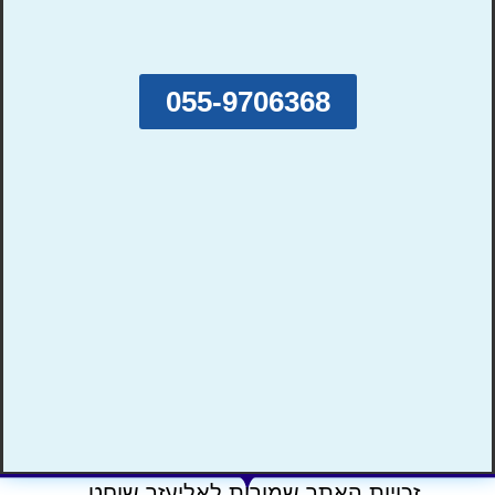
055-9706368
זכויות האתר שמורות לאליעזר שוחט