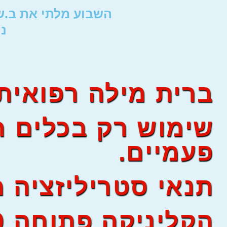
השבוע מלתי את ב.ש.
ננ
63197
ברית מילה רפואית
שימוש רק בכלים ח
פעמיים.
תנאי סטריליזציה 