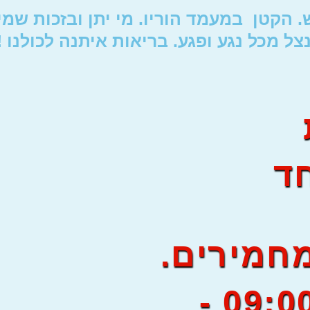
 הקטן במעמד הוריו. מי יתן ובזכות שמי
צל מכל נגע ופגע. בריאות איתנה לכולנו !
03-75
ד
מחמירים.
הקליניקה פתוחה 09:00 -