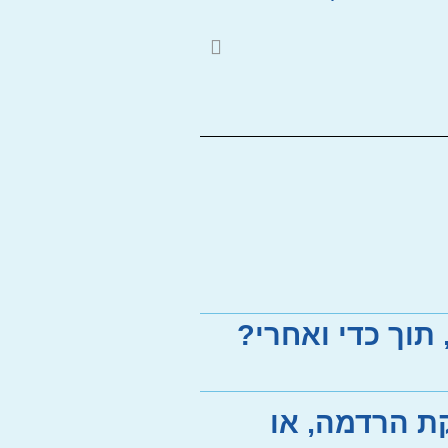
מחלקת ילדים בב
לרפואת ילדים 
תוך כדי ואחרי?
ת הרדמה, או