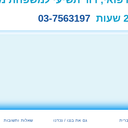
03-7563197
רית
גם את בננו / נכדנו
שאלות ותשובות