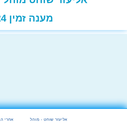
מענה זמין 24 שעות
אליעזר שוחט - מוהל
אחרי הב