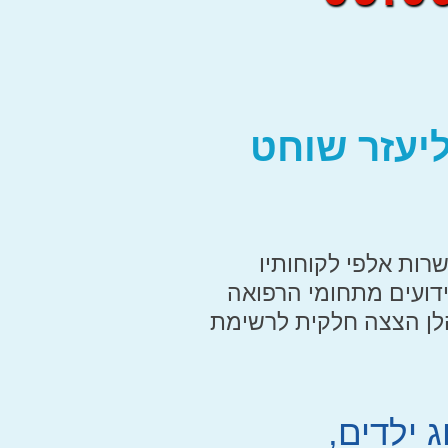
ליעזר שוחט
שרות אלפי לקוחותיו
ידועים מתחומי הרפואה
הלן הצצה חלקית לרשימת
ג ילדים,
פרופ. עמי באלי