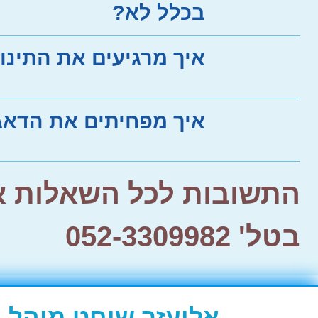
בכלל לא?
איך מרגיעים את התינו
איך מפחיתים את הדאג
התשובות לכל השאלות אי
בטל' 052-3309982
אליעזר שוחט מוהל ר