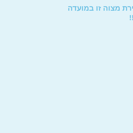
רת מצוה זו במועדה
!