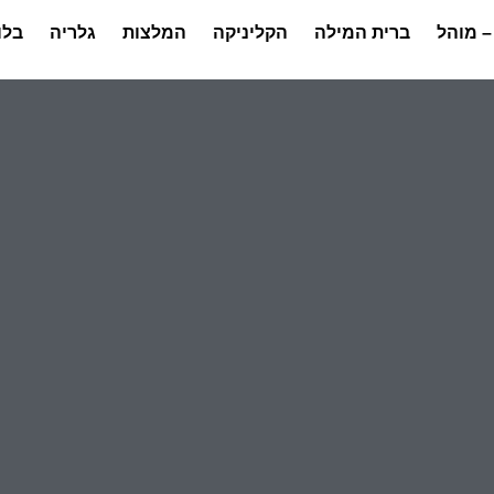
– מוהל
ברית המילה
הקליניקה
המלצות
גלריה
בלו