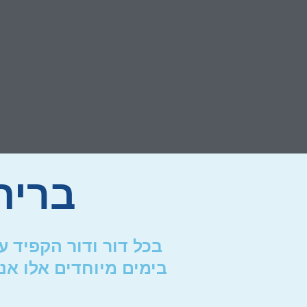
ברית
ברית מילה ברמה של 
בכל דור ודור הקפיד 
מענה 24 שעות
בימים מיוחדים אלו אנ