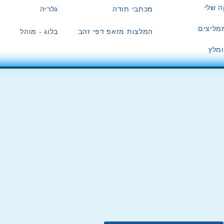
ה שלי
מכתבי תודה
גלריה
מליצים
המלצות מזאפ דפי זהב
בלוג - מוהל
מלץ